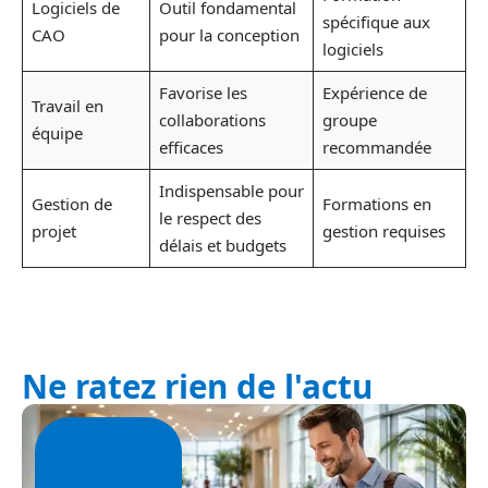
Logiciels de
Outil fondamental
spécifique aux
CAO
pour la conception
logiciels
Favorise les
Expérience de
Travail en
collaborations
groupe
équipe
efficaces
recommandée
Indispensable pour
Gestion de
Formations en
le respect des
projet
gestion requises
délais et budgets
Ne ratez rien de l'actu