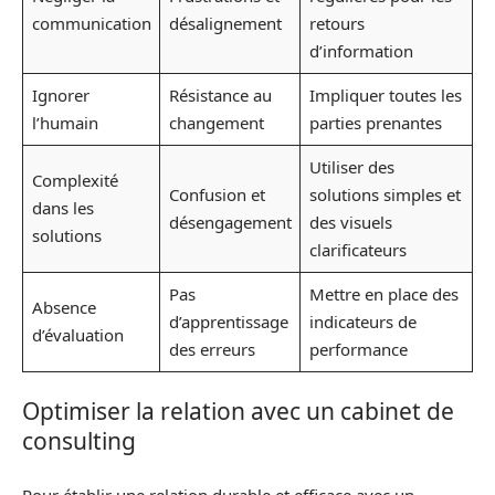
communication
désalignement
retours
d’information
Ignorer
Résistance au
Impliquer toutes les
l’humain
changement
parties prenantes
Utiliser des
Complexité
Confusion et
solutions simples et
dans les
désengagement
des visuels
solutions
clarificateurs
Pas
Mettre en place des
Absence
d’apprentissage
indicateurs de
d’évaluation
des erreurs
performance
Optimiser la relation avec un cabinet de
consulting
Pour établir une relation durable et efficace avec un