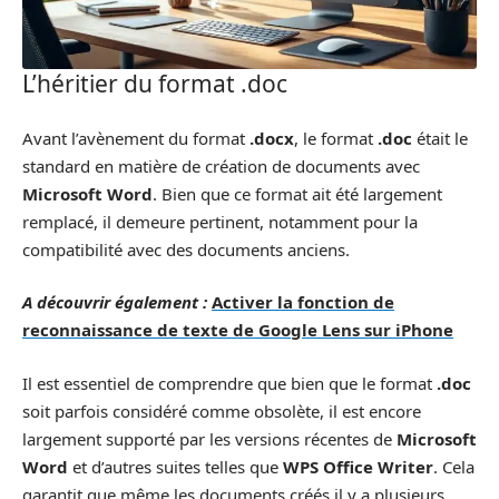
L’héritier du format .doc
Avant l’avènement du format
.docx
, le format
.doc
était le
standard en matière de création de documents avec
Microsoft Word
. Bien que ce format ait été largement
remplacé, il demeure pertinent, notamment pour la
compatibilité avec des documents anciens.
A découvrir également :
Activer la fonction de
reconnaissance de texte de Google Lens sur iPhone
Il est essentiel de comprendre que bien que le format
.doc
soit parfois considéré comme obsolète, il est encore
largement supporté par les versions récentes de
Microsoft
Word
et d’autres suites telles que
WPS Office Writer
. Cela
garantit que même les documents créés il y a plusieurs