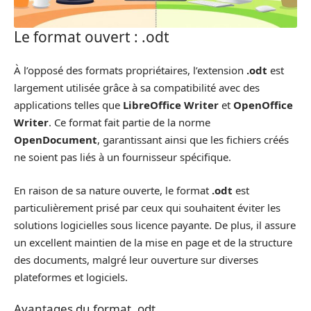
Le format ouvert : .odt
À l’opposé des formats propriétaires, l’extension
.odt
est
largement utilisée grâce à sa compatibilité avec des
applications telles que
LibreOffice Writer
et
OpenOffice
Writer
. Ce format fait partie de la norme
OpenDocument
, garantissant ainsi que les fichiers créés
ne soient pas liés à un fournisseur spécifique.
En raison de sa nature ouverte, le format
.odt
est
particulièrement prisé par ceux qui souhaitent éviter les
solutions logicielles sous licence payante. De plus, il assure
un excellent maintien de la mise en page et de la structure
des documents, malgré leur ouverture sur diverses
plateformes et logiciels.
Avantages du format .odt