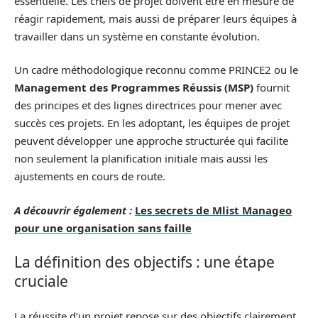
essentielle. Les chefs de projet doivent être en mesure de
réagir rapidement, mais aussi de préparer leurs équipes à
travailler dans un système en constante évolution.
Un cadre méthodologique reconnu comme PRINCE2 ou le
Management des Programmes Réussis (MSP)
fournit
des principes et des lignes directrices pour mener avec
succès ces projets. En les adoptant, les équipes de projet
peuvent développer une approche structurée qui facilite
non seulement la planification initiale mais aussi les
ajustements en cours de route.
A découvrir également :
Les secrets de Mlist Manageo
pour une organisation sans faille
La définition des objectifs : une étape
cruciale
La réussite d’un projet repose sur des objectifs clairement