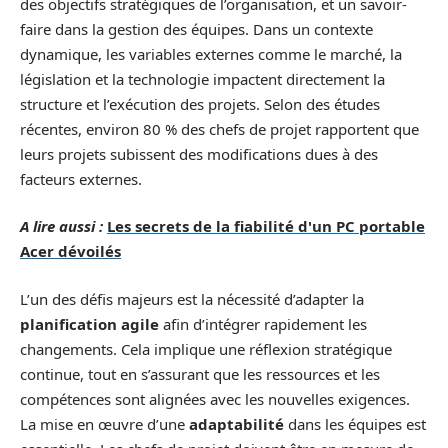
des objectifs stratégiques de l’organisation, et un savoir-
faire dans la gestion des équipes. Dans un contexte
dynamique, les variables externes comme le marché, la
législation et la technologie impactent directement la
structure et l’exécution des projets. Selon des études
récentes, environ 80 % des chefs de projet rapportent que
leurs projets subissent des modifications dues à des
facteurs externes.
A lire aussi :
Les secrets de la fiabilité d'un PC portable
Acer dévoilés
L’un des défis majeurs est la nécessité d’adapter la
planification agile
afin d’intégrer rapidement les
changements. Cela implique une réflexion stratégique
continue, tout en s’assurant que les ressources et les
compétences sont alignées avec les nouvelles exigences.
La mise en œuvre d’une
adaptabilité
dans les équipes est