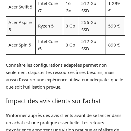
Intel Core
16
512 Go
1 299
Acer Swift 5
i7
Go
SSD
€
Acer Aspire
256 Go
Ryzen 5
8 Go
599 €
5
SSD
Intel Core
512 Go
Acer Spin 5
8 Go
899 €
i5
SSD
Connaître les configurations adaptées permet non
seulement d’ajuster les ressources à ses besoins, mais
aussi d’assurer une expérience utilisateur adéquate, quelle
que soit l’utilisation prévue.
Impact des avis clients sur l’achat
S’informer auprès des avis clients avant de se lancer dans
un achat est une pratique essentielle. Les retours
d’expérience apportent une vision pratique et réaliste de