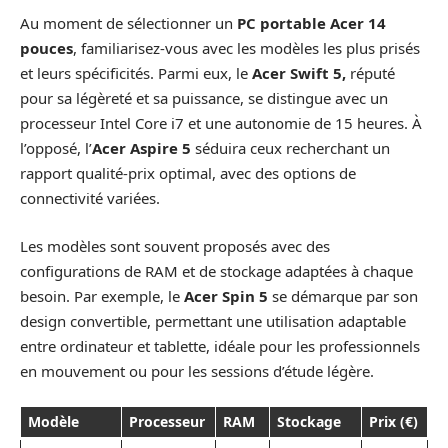
Au moment de sélectionner un
PC portable Acer 14
pouces
, familiarisez-vous avec les modèles les plus prisés
et leurs spécificités. Parmi eux, le
Acer Swift 5,
réputé
pour sa légèreté et sa puissance, se distingue avec un
processeur Intel Core i7 et une autonomie de 15 heures. À
l’opposé, l’
Acer Aspire 5
séduira ceux recherchant un
rapport qualité-prix optimal, avec des options de
connectivité variées.
Les modèles sont souvent proposés avec des
configurations de RAM et de stockage adaptées à chaque
besoin. Par exemple, le
Acer Spin 5
se démarque par son
design convertible, permettant une utilisation adaptable
entre ordinateur et tablette, idéale pour les professionnels
en mouvement ou pour les sessions d’étude légère.
Modèle
Processeur
RAM
Stockage
Prix (€)