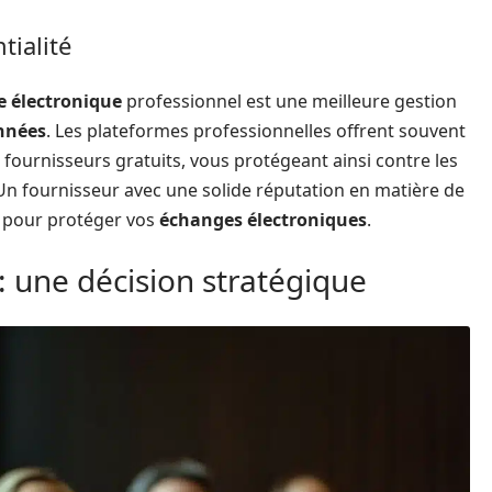
tialité
e électronique
professionnel est une meilleure gestion
onnées
. Les plateformes professionnelles offrent souvent
 fournisseurs gratuits, vous protégeant ainsi contre les
 Un fournisseur avec une solide réputation en matière de
e pour protéger vos
échanges électroniques
.
 : une décision stratégique