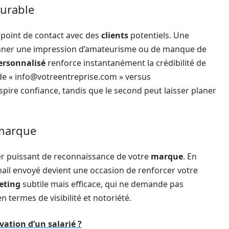
durable
 point de contact avec des
clients
potentiels. Une
nner une impression d’amateurisme ou de manque de
rsonnalisé
renforce instantanément la crédibilité de
de «
info@votreentreprise.com
» versus
spire confiance, tandis que le second peut laisser planer
 marque
er puissant de reconnaissance de votre
marque
. En
ail envoyé devient une occasion de renforcer votre
eting
subtile mais efficace, qui ne demande pas
 termes de visibilité et notoriété.
ation d’un salarié ?