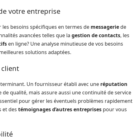
de votre entreprise
ser les besoins spécifiques en termes de
messagerie
de
nnalités avancées telles que la
gestion de contacts
, les
ifs
en ligne? Une analyse minutieuse de vos besoins
 meilleures solutions adaptées.
 client
éterminant. Un fournisseur établi avec une
réputation
de qualité, mais assure aussi une continuité de service
t essentiel pour gérer les éventuels problèmes rapidement
s et des
témoignages d’autres entreprises
pour vous
ilité