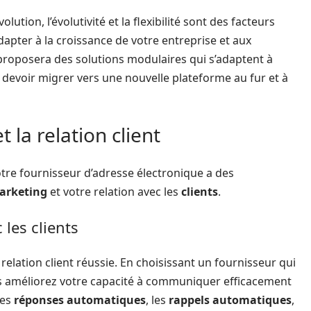
lution, l’évolutivité et la flexibilité sont des facteurs
dapter à la croissance de votre entreprise et aux
proposera des solutions modulaires qui s’adaptent à
de devoir migrer vers une nouvelle plateforme au fur et à
 la relation client
otre fournisseur d’adresse électronique a des
marketing
et votre relation avec les
clients
.
les clients
elation client réussie. En choisissant un fournisseur qui
s améliorez votre capacité à communiquer efficacement
les
réponses automatiques
, les
rappels automatiques
,