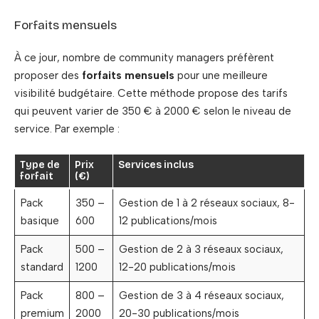
Forfaits mensuels
À ce jour, nombre de community managers préfèrent
proposer des
forfaits mensuels
pour une meilleure
visibilité budgétaire. Cette méthode propose des tarifs
qui peuvent varier de 350 € à 2000 € selon le niveau de
service. Par exemple :
Type de
Prix
Services inclus
forfait
(€)
Pack
350 –
Gestion de 1 à 2 réseaux sociaux, 8-
basique
600
12 publications/mois
Pack
500 –
Gestion de 2 à 3 réseaux sociaux,
standard
1200
12-20 publications/mois
Pack
800 –
Gestion de 3 à 4 réseaux sociaux,
premium
2000
20-30 publications/mois