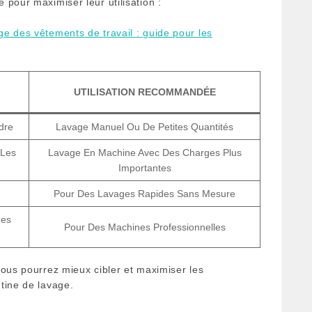
pour maximiser leur utilisation :
ge des vêtements de travail : guide pour les
UTILISATION RECOMMANDÉE
dre
Lavage Manuel Ou De Petites Quantités
 Les
Lavage En Machine Avec Des Charges Plus
Importantes
Pour Des Lavages Rapides Sans Mesure
des
Pour Des Machines Professionnelles
vous pourrez mieux cibler et maximiser les
tine de lavage.