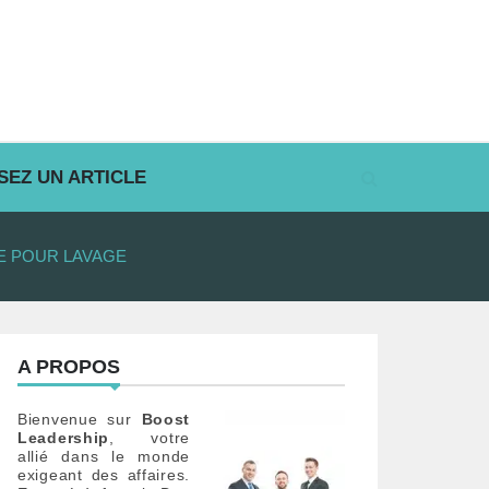
SEZ UN ARTICLE
LE POUR LAVAGE
A PROPOS
Bienvenue sur
Boost
Leadership
, votre
allié dans le monde
exigeant des affaires.