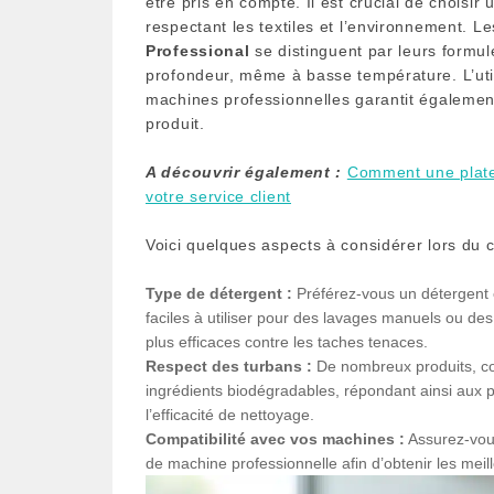
être pris en compte. Il est crucial de choisir
respectant les textiles et l’environnement. Le
Professional
se distinguent par leurs formu
profondeur, même à basse température. L’util
machines professionnelles garantit également
produit.
A découvrir également :
Comment une plate
votre service client
Voici quelques aspects à considérer lors du c
Type de détergent :
Préférez-vous un détergent e
faciles à utiliser pour des lavages manuels ou de
plus efficaces contre les taches tenaces.
Respect des turbans :
De nombreux produits,
ingrédients biodégradables, répondant ainsi aux
l’efficacité de nettoyage.
Compatibilité avec vos machines :
Assurez-vous
de machine professionnelle afin d’obtenir les meill