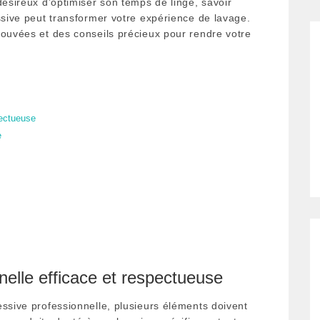
désireux d’optimiser son temps de linge, savoir
ssive peut transformer votre expérience de lavage.
rouvées et des conseils précieux pour rendre votre
pectueuse
e
nelle efficace et respectueuse
essive professionnelle, plusieurs éléments doivent