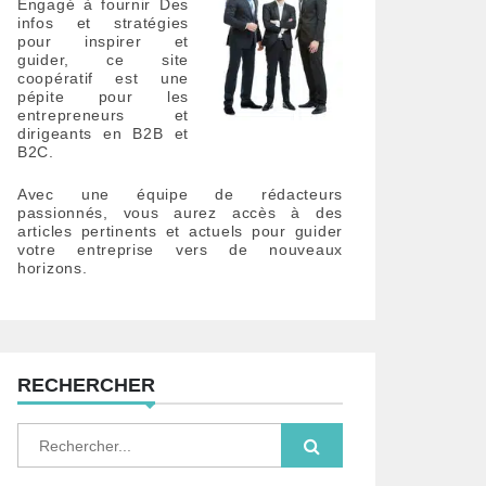
Engagé à fournir Des
infos et stratégies
pour inspirer et
guider, ce site
coopératif est une
pépite pour les
entrepreneurs et
dirigeants en B2B et
B2C.
Avec une équipe de rédacteurs
passionnés, vous aurez accès à des
articles pertinents et actuels pour guider
votre entreprise vers de nouveaux
horizons.
RECHERCHER
S
e
a