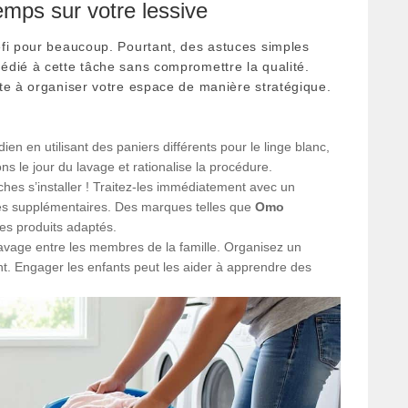
mps sur votre lessive
éfi pour beaucoup. Pourtant, des astuces simples
édié à cette tâche sans compromettre la qualité.
te à organiser votre espace de manière stratégique.
ien en utilisant des paniers différents pour le linge blanc,
ions le jour du lavage et rationalise la procédure.
ches s’installer ! Traitez-les immédiatement avec un
ges supplémentaires. Des marques telles que
Omo
s produits adaptés.
avage entre les membres de la famille. Organisez un
ant. Engager les enfants peut les aider à apprendre des