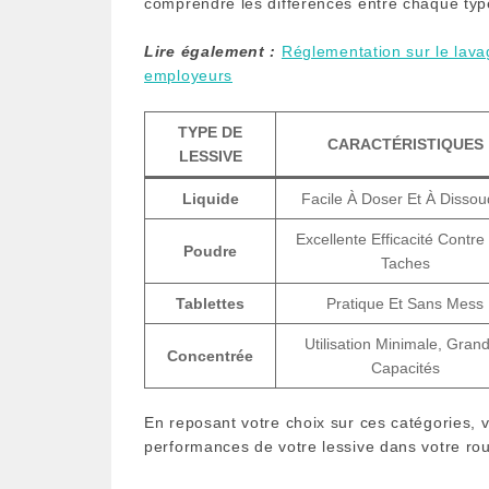
comprendre les différences entre chaque type 
Lire également :
Réglementation sur le lava
employeurs
TYPE DE
CARACTÉRISTIQUES
LESSIVE
Liquide
Facile À Doser Et À Dissou
Excellente Efficacité Contre
Poudre
Taches
Tablettes
Pratique Et Sans Mess
Utilisation Minimale, Gran
Concentrée
Capacités
En reposant votre choix sur ces catégories, 
performances de votre lessive dans votre rou