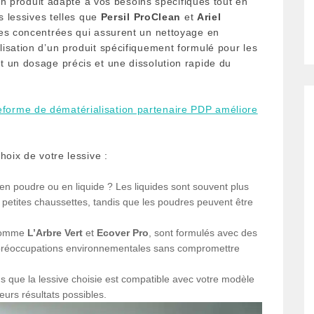
 un produit adapté à vos besoins spécifiques tout en
s lessives telles que
Persil ProClean
et
Ariel
les concentrées qui assurent un nettoyage en
isation d’un produit spécifiquement formulé pour les
 un dosage précis et une dissolution rapide du
forme de dématérialisation partenaire PDP améliore
hoix de votre lessive :
n poudre ou en liquide ? Les liquides sont souvent plus
s petites chaussettes, tandis que les poudres peuvent être
 comme
L’Arbre Vert
et
Ecover Pro
, sont formulés avec des
 préoccupations environnementales sans compromettre
 que la lessive choisie est compatible avec votre modèle
eurs résultats possibles.