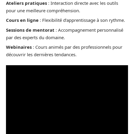
Ateliers pratiques
: Interaction directe avec les outils
pour une meilleure compréhension.
Cours en ligne
: Flexibilité d’apprentissage à son rythme.
Sessions de mentorat
: Accompagnement personnalisé
par des experts du domaine.
Webinaires
: Cours animés par des professionnels pour
découvrir les dernières tendances.