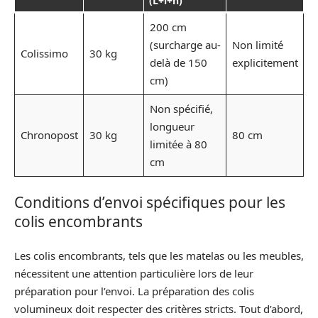
(L+l+h)
200 cm
(surcharge au-
Non limité
Colissimo
30 kg
delà de 150
explicitement
cm)
Non spécifié,
longueur
Chronopost
30 kg
80 cm
limitée à 80
cm
Conditions d’envoi spécifiques pour les
colis encombrants
Les colis encombrants, tels que les matelas ou les meubles,
nécessitent une attention particulière lors de leur
préparation pour l’envoi. La préparation des colis
volumineux doit respecter des critères stricts. Tout d’abord,