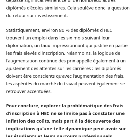
dépasse significativement celui de nombreux autres
diplômés d’écoles similaires. Cela soulève donc la question
du retour sur investissement.
Statistiquement, environ 80 % des diplômés d’HEC
trouvent un emploi dans les six mois suivant leur
diplomation, un taux impressionnant qui justifie en partie
les frais élevés d’inscription. Néanmoins, la logique de
l’augmentation continue des prix appelle également à un
ajustement des attentes sur les carrières : les diplômés
doivent être conscients qu’avec l’augmentation des frais,
les aspérités du marché du travail peuvent également se
retrouver accentuées.
Pour conclure, explorer la problématique des frais
d’inscription à HEC ne se limite pas à constater une
inflation des coûts, mais part à la découverte des
implications qu’une telle dynamique peut avoir sur
les étudiants et leurs parcours professionnels