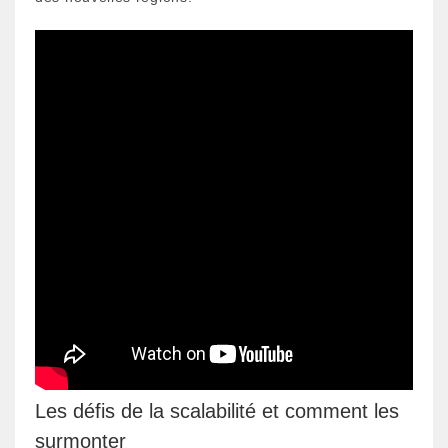
Les défis de la scalabilité et comment les
surmonter