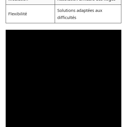
Solutions adaptées aux
Flexibilité
difficultés