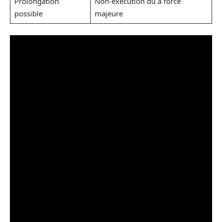
Prolongation
Non-exécution dû à force
possible
majeure