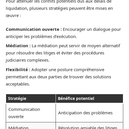
Pour atténuer les conflits potentiels dus aux délais de
liquidation, plusieurs stratégies peuvent être mises en
œuvre :
Communication ouverte :
Encourager un dialogue pour
anticiper les problèmes d’exécution.
Médiation :
La médiation peut servir de moyen alternatif
pour résoudre des litiges et éviter des procédures
judiciaires complexes.
Flexibilité :
Adopter une posture compréhensive
permettant aux deux parties de trouver des solutions
acceptables.
Stratégie
Bénéfice potentiel
Communication
Anticipation des problèmes
ouverte
Médiation
Résolution amiable des litiges