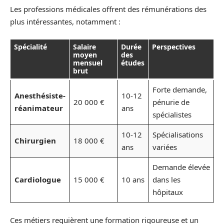
Les professions médicales offrent des rémunérations des
plus intéressantes, notamment :
Spécialité
Salaire
Durée
Perspectives
moyen
des
mensuel
études
brut
Forte demande,
Anesthésiste-
10-12
20 000 €
pénurie de
réanimateur
ans
spécialistes
10-12
Spécialisations
Chirurgien
18 000 €
ans
variées
Demande élevée
Cardiologue
15 000 €
10 ans
dans les
hôpitaux
Ces métiers requièrent une formation rigoureuse et un