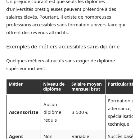
Un préjugé courant est que seuls les diplômés
d’universités prestigieuses peuvent prétendre à des
salaires élevés. Pourtant, il existe de nombreuses
professions accessibles sans formation universitaire qui
offrent des revenus attractifs.
Exemples de métiers accessibles sans diplôme
Quelques métiers attractifs sans exiger de diplôme
supérieur incluent :
Métier
Niveau de
Salaire moyen
Particularités
diplôme
mensuel brut
Formation en
Aucun
alternance,
Ascensoriste
diplôme
3 500 €
spécialisation
requis
technique
Agent
Non
Variable
Succès basé