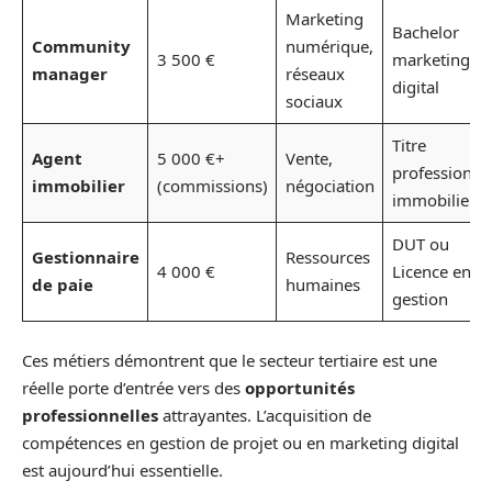
Marketing
Bachelor
Community
numérique,
3 500 €
marketing
manager
réseaux
digital
sociaux
Titre
Agent
5 000 €+
Vente,
professionne
immobilier
(commissions)
négociation
immobilier
DUT ou
Gestionnaire
Ressources
4 000 €
Licence en
de paie
humaines
gestion
Ces métiers démontrent que le secteur tertiaire est une
réelle porte d’entrée vers des
opportunités
professionnelles
attrayantes. L’acquisition de
compétences en gestion de projet ou en marketing digital
est aujourd’hui essentielle.