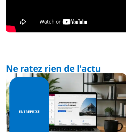
Ne ratez rien de l'actu
ENTREPRISE