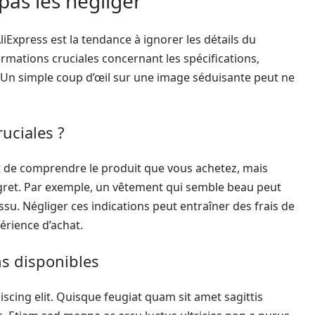
 pas les négliger
liExpress est la tendance à ignorer les détails du
ormations cruciales concernant les spécifications,
. Un simple coup d’œil sur une image séduisante peut ne
uciales ?
t de comprendre le produit que vous achetez, mais
gret. Par exemple, un vêtement qui semble beau peut
tissu. Négliger ces indications peut entraîner des frais de
érience d’achat.
ns disponibles
scing elit. Quisque feugiat quam sit amet sagittis