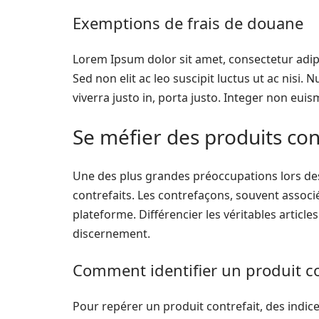
Exemptions de frais de douane
Lorem Ipsum dolor sit amet, consectetur adipisc
Sed non elit ac leo suscipit luctus ut ac nisi.
viverra justo in, porta justo. Integer non euis
Se méfier des produits con
Une des plus grandes préoccupations lors des
contrefaits. Les contrefaçons, souvent assoc
plateforme. Différencier les véritables articl
discernement.
Comment identifier un produit co
Pour repérer un produit contrefait, des ind