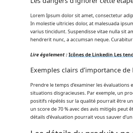
Les dangers d’ignorer cette étap
Lorem Ipsum dolor sit amet, consectetur adipi
In molestie ultricies dolor, at malesuada ipsum
varius tincidunt. Suspendisse vitae nulla si
hendrerit nunc, a accumsan neque. Curabitur
Lire également :
Icônes de Linkedin Les ten
Exemples clairs d’importance de 
Prendre le temps d’examiner les évaluations et
situations disgracieuses. Par exemple, un pr
positifs répétés sur la qualité pourrait être u
un score de 70 % avec des avis mitigés peut ê
détails d’évaluation pourrait vous sauver d’u