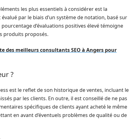
 éléments les plus essentiels à considérer est la
 évalué par le biais d’un système de notation, basé sur
 pourcentage d’évaluations positives élevé témoigne
des produits proposés.
iste des meilleurs consultants SEO à Angers pour
eur ?
ss est le reflet de son historique de ventes, incluant le
ssés par les clients. En outre, il est conseillé de ne pas
mmentaires spécifiques de clients ayant acheté le même
ettant en avant d’éventuels problèmes de qualité ou de