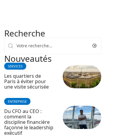
Recherche
Nouveautés
SERVICES
Les quartiers de
Paris à éviter pour
une visite sécurisée
ENTREPRISE
Du CFO au CEO :
comment la
discipline financière
façonne le leadership
exécutif