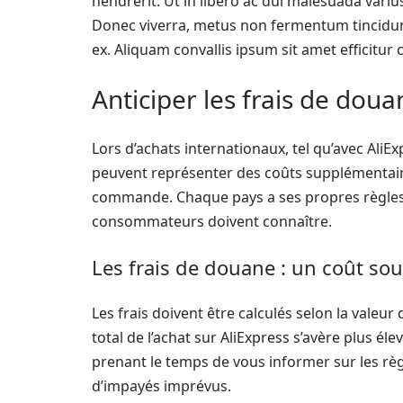
hendrerit. Ut in libero ac dui malesuada variu
Donec viverra, metus non fermentum tincidunt,
ex. Aliquam convallis ipsum sit amet efficitu
Anticiper les frais de doua
Lors d’achats internationaux, tel qu’avec AliE
peuvent représenter des coûts supplémentaires
commande. Chaque pays a ses propres règles 
consommateurs doivent connaître.
Les frais de douane : un coût so
Les frais doivent être calculés selon la valeu
total de l’achat sur AliExpress s’avère plus é
prenant le temps de vous informer sur les règ
d’impayés imprévus.