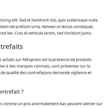
ing elit. Sed et hendrerit nisi, quis scelerisque nulla.
 Nullam vel pretium urna. Aenean ut lectus consequat,
mod leo. Cras id vehicula lorem, sed tincidunt justo.
trefaits
 achats sur AliExpress est la présence de produits
iées à des marques connues, sont présentes sur la
es de qualité des contrefaçons demande vigilance et
ntrefait ?
ices comme un prix anormalement bas peuvent alerter sur