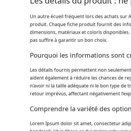
Les détails du produit : ne
Un autre écueil fréquent lors des achats sur A
produit. Chaque fiche produit fournit des inf
dimensions, matériaux et coloris disponibles
pas suffire à garantir un bon choix.
Pourquoi les informations sont cr
Les détails fournis permettent non seulemen
aident également à réduire les chances de re
n’avoir ni la taille adéquate ni le bon type de 
retour imprévus, affectant négativement l’exp
Comprendre la variété des optio
Lorem Ipsum dolor sit amet, consectetur adipi