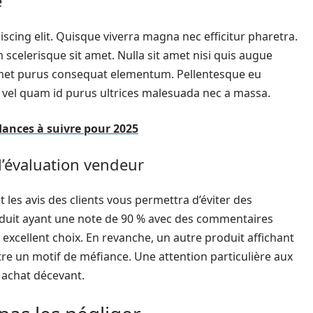
e
scing elit. Quisque viverra magna nec efficitur pharetra.
 scelerisque sit amet. Nulla sit amet nisi quis augue
t amet purus consequat elementum. Pellentesque eu
 vel quam id purus ultrices malesuada nec a massa.
dances à suivre pour 2025
l’évaluation vendeur
 les avis des clients vous permettra d’éviter des
oduit ayant une note de 90 % avec des commentaires
n excellent choix. En revanche, un autre produit affichant
tre un motif de méfiance. Une attention particulière aux
n achat décevant.