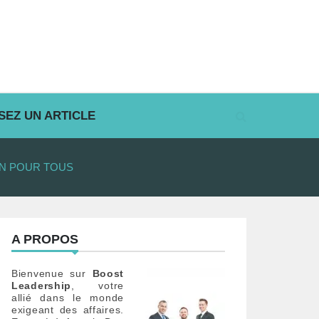
SEZ UN ARTICLE
ON POUR TOUS
A PROPOS
Bienvenue sur
Boost
Leadership
, votre
allié dans le monde
exigeant des affaires.