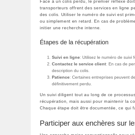
Face à un colis perdu, le premier réflexe doit
transporteurs offrent des services en ligne 
des colis. Utiliser le numéro de suivi est pri
ou simplement en retard. En cas de problème, 
initier une recherche interne.
Étapes de la récupération
Suivi en ligne
: Utilisez le numéro de suivi f
Contactez le service client
: En cas de per
description du colis.
Patience
: Certaines entreprises peuvent 
définitivement perdu.
Un suivi diligent tout au long de ce processus
récupération, mais aussi pour maintenir la co
Chaque étape doit être documentée, ce qui fac
Participer aux enchères sur le
Une approche moins conventionnelle pour réc