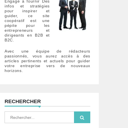
Engagé à fournir Des
infos et stratégies
pour inspirer et
guider, ce site
coopératif est une
pépite pour les
entrepreneurs et
dirigeants en B2B et
B2C.
Avec une équipe de rédacteurs
passionnés, vous aurez accès à des
articles pertinents et actuels pour guider
votre entreprise vers de nouveaux
horizons.
RECHERCHER
S
e
a