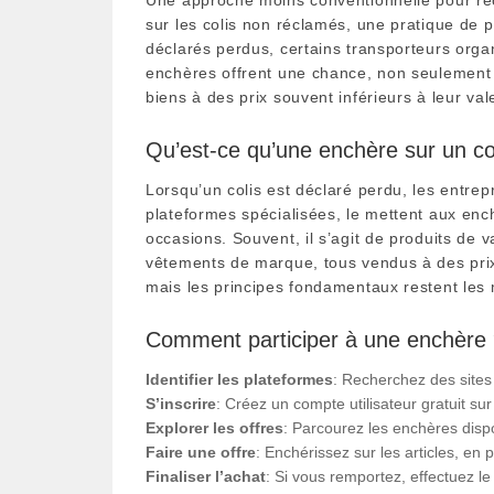
sur les colis non réclamés, une pratique de 
déclarés perdus, certains transporteurs org
enchères offrent une chance, non seulement d
biens à des prix souvent inférieurs à leur v
Qu’est-ce qu’une enchère sur un co
Lorsqu’un colis est déclaré perdu, les entre
plateformes spécialisées, le mettent aux enc
occasions. Souvent, il s’agit de produits de v
vêtements de marque, tous vendus à des prix
mais les principes fondamentaux restent le
Comment participer à une enchère
Identifier les plateformes
: Recherchez des sites
S’inscrire
: Créez un compte utilisateur gratuit su
Explorer les offres
: Parcourez les enchères dispo
Faire une offre
: Enchérissez sur les articles, en
Finaliser l’achat
: Si vous remportez, effectuez le