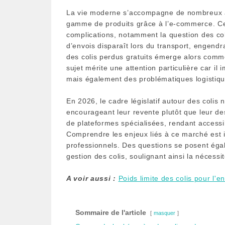
La vie moderne s’accompagne de nombreux ava
gamme de produits grâce à l’e-commerce. Cepe
complications, notamment la question des c
d’envois disparaît lors du transport, engendr
des colis perdus gratuits émerge alors comm
sujet mérite une attention particulière car 
mais également des problématiques logistiq
En 2026, le cadre législatif autour des colis n
encourageant leur revente plutôt que leur de
de plateformes spécialisées, rendant accessibl
Comprendre les enjeux liés à ce marché est 
professionnels. Des questions se posent égal
gestion des colis, soulignant ainsi la nécessi
A voir aussi :
Poids limite des colis pour l'e
Sommaire de l'article
masquer