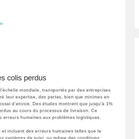
us
 colis perdus
 l’échelle mondiale, transportés par des entreprises
ré leur expertise, des pertes, bien que minimes en
ossal d’envois. Des études montrent que jusqu’à 1%
perdus au cours du processus de livraison. Ce
s erreurs humaines aux problèmes logistiques.
 et incluent des erreurs humaines telles que le
aux systèmes de suivi, ou même des conditions