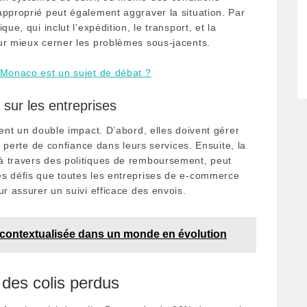
approprié peut également aggraver la situation. Par
ue, qui inclut l’expédition, le transport, et la
ur mieux cerner les problèmes sous-jacents.
 Monaco est un sujet de débat ?
sur les entreprises
nent un double impact. D’abord, elles doivent gérer
ne perte de confiance dans leurs services. Ensuite, la
à travers des politiques de remboursement, peut
es défis que toutes les entreprises de e-commerce
ur assurer un suivi efficace des envois.
on contextualisée dans un monde en évolution
des colis perdus