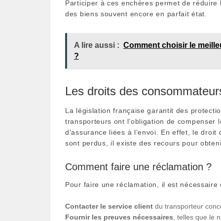
Participer à ces enchères permet de réduire 
des biens souvent encore en parfait état.
A lire aussi :
Comment choisir le meilleu
?
Les droits des consommateurs
La législation française garantit des protec
transporteurs ont l’obligation de compenser 
d’assurance liées à l’envoi. En effet, le dro
sont perdus, il existe des recours pour obteni
Comment faire une réclamation ?
Pour faire une réclamation, il est nécessaire
Contacter le service client
du transporteur conc
Fournir les preuves nécessaires
, telles que le 