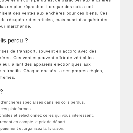
plus en plus répandue. Lorsque des colis sont
anisent des ventes aux enchères pour ces biens. Ces
e récupérer des articles, mais aussi d’acquérir des
aleur marchande.
lis perdu ?
prises de transport, souvent en accord avec des
hères. Ces ventes peuvent offrir de véritables
aleur, allant des appareils électroniques aux
 attractifs. Chaque enchère a ses propres règles,
s mêmes.
 ?
 d’enchères spécialisés dans les colis perdus.
r ces plateformes.
nibles et sélectionnez celles qui vous intéressent.
 prenant en compte le prix de départ.
 paiement et organisez la livraison.