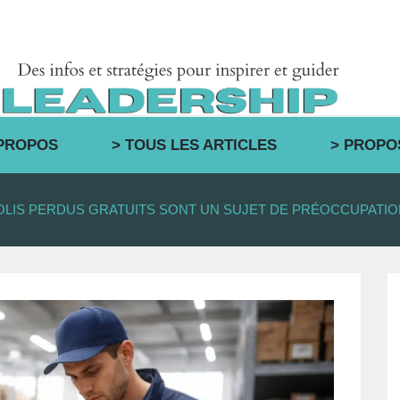
 PROPOS
> TOUS LES ARTICLES
> PROPO
OLIS PERDUS GRATUITS SONT UN SUJET DE PRÉOCCUPATI