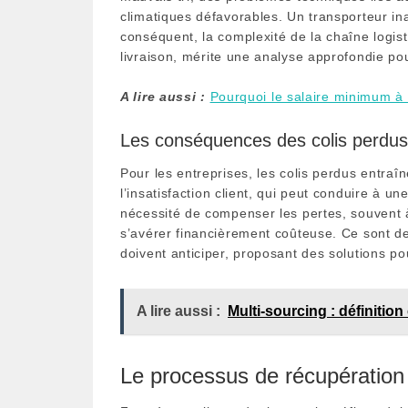
climatiques défavorables. Un transporteur in
conséquent, la complexité de la chaîne logistiq
livraison, mérite une analyse approfondie po
A lire aussi :
Pourquoi le salaire minimum à
Les conséquences des colis perdus 
Pour les entreprises, les colis perdus entraî
l’insatisfaction client, qui peut conduire à u
nécessité de compenser les pertes, souvent 
s’avérer financièrement coûteuse. Ce sont d
doivent anticiper, proposant des solutions po
A lire aussi :
Multi-sourcing : définiti
Le processus de récupération 