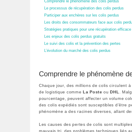
Comprendre le phénomène des colis perdus
Le processus de récupération des colis perdus
Participer aux enchères sur les colis perdus
Les droits des consommateurs face aux colis perd
Stratégies pratiques pour une récupération efficace
Les enjeux des colis perdus gratuits
Le suivi des colis et la prévention des pertes
L’évolution du marché des colis perdus
Comprendre le phénomène des
Chaque jour, des millions de colis circulent à
de logistique comme
La Poste
ou
DHL
. Malg
pourcentage, peuvent affecter un volume col
des colis expédiés sont susceptibles d’être 
phénomène a des racines diverses, allant de
Les causes des pertes de colis sont multiples
mauvais tri, des problèmes techniques liés 