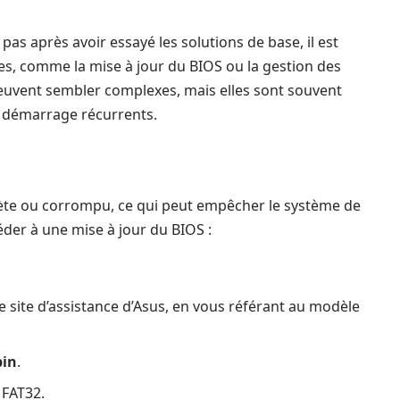
as après avoir essayé les solutions de base, il est
s, comme la mise à jour du BIOS ou la gestion des
peuvent sembler complexes, mais elles sont souvent
 démarrage récurrents.
solète ou corrompu, ce qui peut empêcher le système de
er à une mise à jour du BIOS :
e site d’assistance d’Asus, en vous référant au modèle
bin
.
 FAT32.