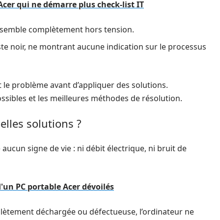
cer qui ne démarre plus check-list IT
r semble complètement hors tension.
ste noir, ne montrant aucune indication sur le processus
t le problème avant d’appliquer des solutions.
ssibles et les meilleures méthodes de résolution.
lles solutions ?
ucun signe de vie : ni débit électrique, ni bruit de
 d'un PC portable Acer dévoilés
plètement déchargée ou défectueuse, l’ordinateur ne