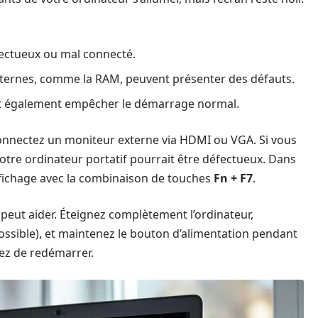
fectueux ou mal connecté.
nternes, comme la RAM, peuvent présenter des défauts.
t également empêcher le démarrage normal.
, connectez un moniteur externe via HDMI ou VGA. Si vous
votre ordinateur portatif pourrait être défectueux. Dans
affichage avec la combinaison de touches
Fn + F7
.
 peut aider. Éteignez complètement l’ordinateur,
 possible), et maintenez le bouton d’alimentation pendant
yez de redémarrer.