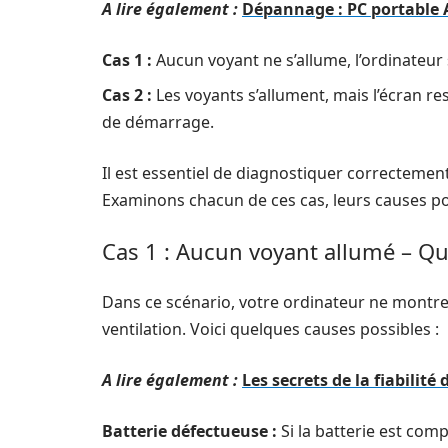
A lire également :
Dépannage : PC portable A
Cas 1 :
Aucun voyant ne s’allume, l’ordinateu
Cas 2 :
Les voyants s’allument, mais l’écran re
de démarrage.
Il est essentiel de diagnostiquer correctemen
Examinons chacun de ces cas, leurs causes po
Cas 1 : Aucun voyant allumé – Que
Dans ce scénario, votre ordinateur ne montre a
ventilation. Voici quelques causes possibles :
A lire également :
Les secrets de la fiabilité
Batterie défectueuse :
Si la batterie est com