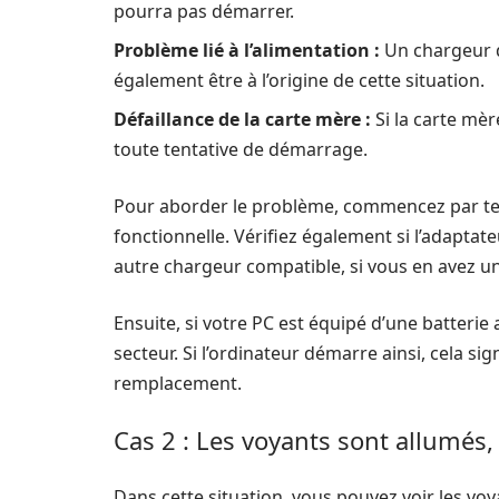
pourra pas démarrer.
Problème lié à l’alimentation :
Un chargeur q
également être à l’origine de cette situation.
Défaillance de la carte mère :
Si la carte mèr
toute tentative de démarrage.
Pour aborder le problème, commencez par tes
fonctionnelle. Vérifiez également si l’adaptat
autre chargeur compatible, si vous en avez un
Ensuite, si votre PC est équipé d’une batterie
secteur. Si l’ordinateur démarre ainsi, cela si
remplacement.
Cas 2 : Les voyants sont allumés,
Dans cette situation, vous pouvez voir les voya