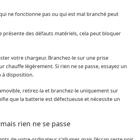
ui ne fonctionne pas ou qui est mal branché peut
e présente des défauts matériels, cela peut bloquer
ter votre chargeur. Branchez-le sur une prise
eur chauffe légèrement. Si rien ne se passe, essayez un
 à disposition.
 amovible, retirez-la et branchez-le uniquement sur
gnifie que la batterie est défectueuse et nécessite un
 mais rien ne se passe
nts de votre ordinateur s’allumer, mais l’écran reste noir.