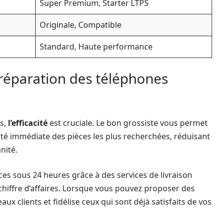
Super Premium, Starter LTPS
Originale, Compatible
Standard, Haute performance
a réparation des téléphones
es,
l’efficacité
est cruciale. Le bon grossiste vous permet
ité immédiate des pièces les plus recherchées, réduisant
nité.
èces sous 24 heures grâce à des services de livraison
chiffre d’affaires. Lorsque vous pouvez proposer des
ux clients et fidélise ceux qui sont déjà satisfaits de vos