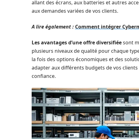
allant des écrans, aux batteries et autres ac
aux demandes variées de vos clients.
A lire également :
Comment intégrer Cybermu
Les avantages d’une offre diversifiée
sont mu
plusieurs niveaux de qualité pour chaque typ
la fois des options économiques et des solut
adapter aux différents budgets de vos client
confiance.