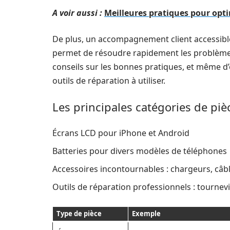
A voir aussi :
Meilleures pratiques pour opt
De plus, un accompagnement client accessible e
permet de résoudre rapidement les problèmes r
conseils sur les bonnes pratiques, et même d’
outils de réparation à utiliser.
Les principales catégories de pi
Écrans LCD pour iPhone et Android
Batteries pour divers modèles de téléphones
Accessoires incontournables : chargeurs, câb
Outils de réparation professionnels : tournevi
Type de pièce
Exemple