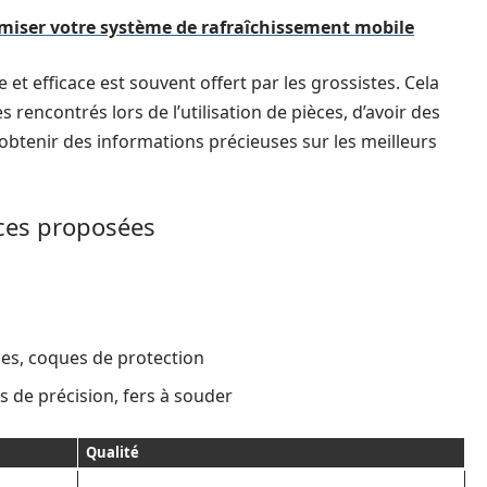
imiser votre système de rafraîchissement mobile
t efficace est souvent offert par les grossistes. Cela
encontrés lors de l’utilisation de pièces, d’avoir des
obtenir des informations précieuses sur les meilleurs
èces proposées
les, coques de protection
s de précision, fers à souder
Qualité