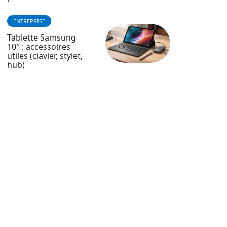
ENTREPRISE
Tablette Samsung
10″ : accessoires
utiles (clavier, stylet,
hub)