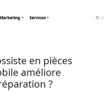
Marketing
Services
siste en pièces
bile améliore
réparation ?