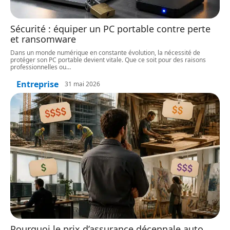
Sécurité : équiper un PC portable contre perte
et ransomware
Dans un monde numérique en constante évolution, la nécessité de
protéger son PC portable devient vitale. Que ce soit pour des raisons
professionnelles ou
…
Entreprise
31 mai 2026
Pourquoi le prix d’assurance décennale auto