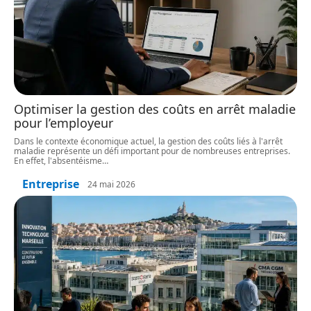
Optimiser la gestion des coûts en arrêt maladie
pour l’employeur
Dans le contexte économique actuel, la gestion des coûts liés à l'arrêt
maladie représente un défi important pour de nombreuses entreprises.
En effet, l'absentéisme
…
Entreprise
24 mai 2026