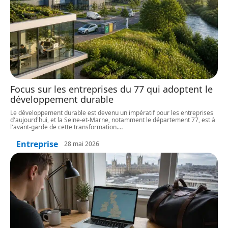
Focus sur les entreprises du 77 qui adoptent le
développement durable
Le développement durable est devenu un impératif pour les entreprises
d'aujourd'hui, et la Seine-et-Marne, notamment le département 77, est à
l'avant-garde de cette transformation.
…
Entreprise
28 mai 2026