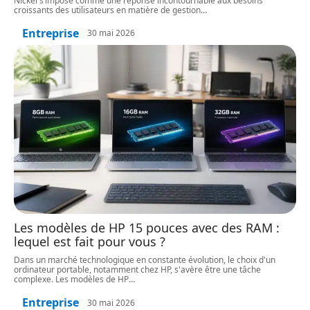
Nickel s’impose comme une réponse incontournable aux besoins
croissants des utilisateurs en matière de gestion
…
Entreprise
30 mai 2026
Les modèles de HP 15 pouces avec des RAM :
lequel est fait pour vous ?
Dans un marché technologique en constante évolution, le choix d'un
ordinateur portable, notamment chez HP, s'avère être une tâche
complexe. Les modèles de HP
…
Entreprise
30 mai 2026