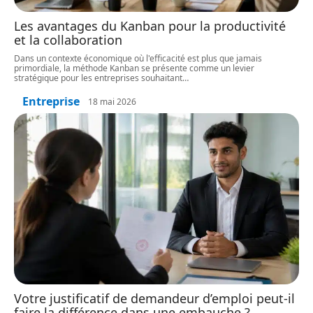
Les avantages du Kanban pour la productivité
et la collaboration
Dans un contexte économique où l'efficacité est plus que jamais
primordiale, la méthode Kanban se présente comme un levier
stratégique pour les entreprises souhaitant
…
Entreprise
18 mai 2026
Votre justificatif de demandeur d’emploi peut-il
faire la différence dans une embauche ?