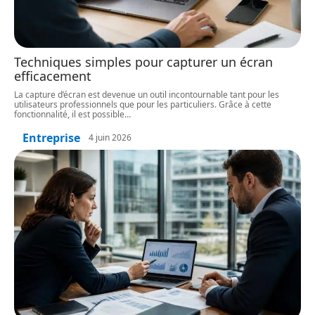
Techniques simples pour capturer un écran
efficacement
La capture d’écran est devenue un outil incontournable tant pour les
utilisateurs professionnels que pour les particuliers. Grâce à cette
fonctionnalité, il est possible
…
Entreprise
4 juin 2026