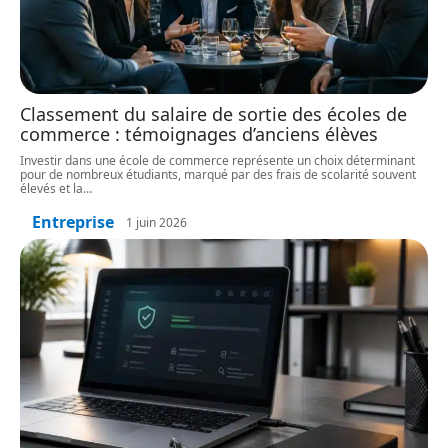
Classement du salaire de sortie des écoles de
commerce : témoignages d’anciens élèves
Investir dans une école de commerce représente un choix déterminant
pour de nombreux étudiants, marqué par des frais de scolarité souvent
élevés et la
…
Entreprise
1 juin 2026