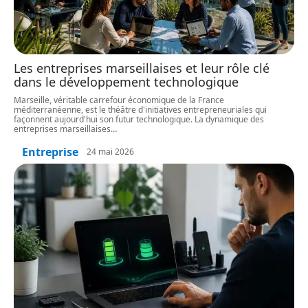
Les entreprises marseillaises et leur rôle clé
dans le développement technologique
Marseille, véritable carrefour économique de la France
méditerranéenne, est le théâtre d'initiatives entrepreneuriales qui
façonnent aujourd'hui son futur technologique. La dynamique des
entreprises marseillaises
…
Entreprise
24 mai 2026