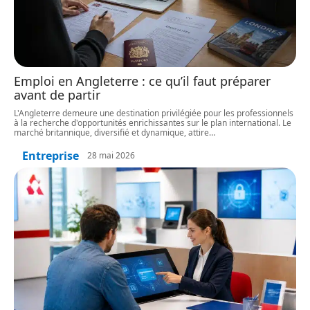
Emploi en Angleterre : ce qu’il faut préparer
avant de partir
L'Angleterre demeure une destination privilégiée pour les professionnels
à la recherche d'opportunités enrichissantes sur le plan international. Le
marché britannique, diversifié et dynamique, attire
…
Entreprise
28 mai 2026