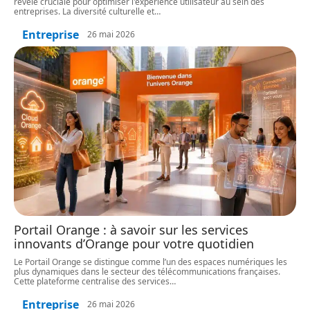
révèle cruciale pour optimiser l'expérience utilisateur au sein des
entreprises. La diversité culturelle et
…
Entreprise
26 mai 2026
Portail Orange : à savoir sur les services
innovants d’Orange pour votre quotidien
Le Portail Orange se distingue comme l’un des espaces numériques les
plus dynamiques dans le secteur des télécommunications françaises.
Cette plateforme centralise des services
…
Entreprise
26 mai 2026