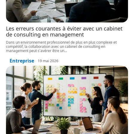
Les erreurs courantes à éviter avec un cabinet
de consulting en management
Dans un environnement professionnel de plus en plus complexe et
compétitif, la collaboration avec un cabinet de consulting en
management peut s'avérer être un
…
Entreprise
19 mai 2026