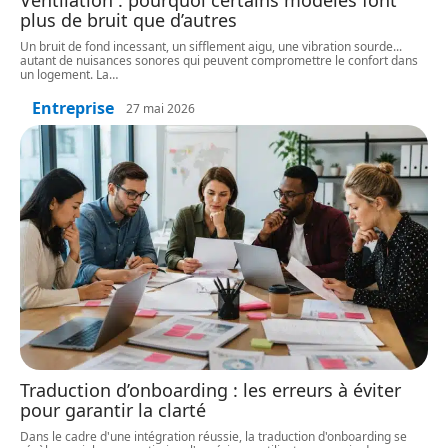
Ventilation : pourquoi certains modèles font
plus de bruit que d’autres
Un bruit de fond incessant, un sifflement aigu, une vibration sourde...
autant de nuisances sonores qui peuvent compromettre le confort dans
un logement. La
…
Entreprise
27 mai 2026
Traduction d’onboarding : les erreurs à éviter
pour garantir la clarté
Dans le cadre d'une intégration réussie, la traduction d'onboarding se