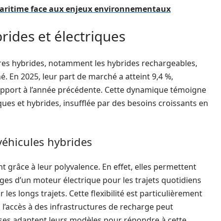
maritime face aux enjeux environnementaux
rides et électriques
itures hybrides, notamment les hybrides rechargeables,
 En 2025, leur part de marché a atteint 9,4 %,
pport à l’année précédente. Cette dynamique témoigne
ques et hybrides, insufflée par des besoins croissants en
véhicules hybrides
 grâce à leur polyvalence. En effet, elles permettent
s d’un moteur électrique pour les trajets quotidiens
s longs trajets. Cette flexibilité est particulièrement
l’accès à des infrastructures de recharge peut
rises adaptent leurs modèles pour répondre à cette