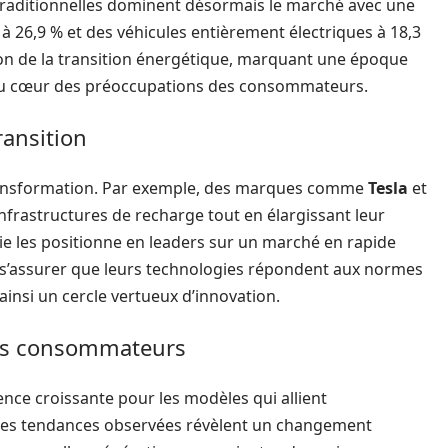
 traditionnelles dominent désormais le marché avec une
à 26,9 % et des véhicules entièrement électriques à 18,3
on de la transition énergétique, marquant une époque
s au cœur des préoccupations des consommateurs.
ransition
transformation. Par exemple, des marques comme
Tesla
et
frastructures de recharge tout en élargissant leur
e les positionne en leaders sur un marché en rapide
 s’assurer que leurs technologies répondent aux normes
 ainsi un cercle vertueux d’innovation.
es consommateurs
ce croissante pour les modèles qui allient
 Les tendances observées révèlent un changement