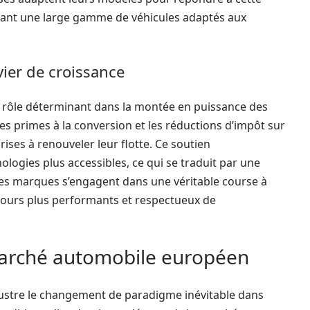
ant une large gamme de véhicules adaptés aux
vier de croissance
un rôle déterminant dans la montée en puissance des
 les primes à la conversion et les réductions d’impôt sur
ises à renouveler leur flotte. Ce soutien
ogies plus accessibles, ce qui se traduit par une
 les marques s’engagent dans une véritable course à
ujours plus performants et respectueux de
arché automobile européen
llustre le changement de paradigme inévitable dans