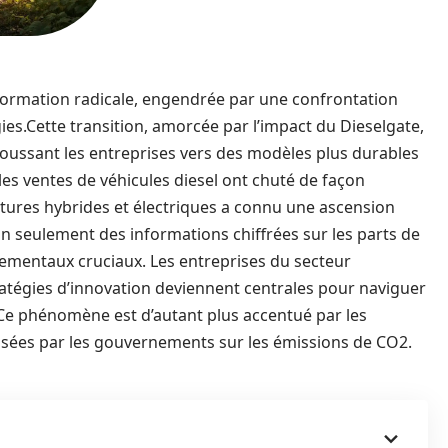
formation radicale, engendrée par une confrontation
ies.Cette transition, amorcée par l’impact du Dieselgate,
oussant les entreprises vers des modèles plus durables
les ventes de véhicules diesel ont chuté de façon
oitures hybrides et électriques a connu une ascension
 seulement des informations chiffrées sur les parts de
mentaux cruciaux. Les entreprises du secteur
stratégies d’innovation deviennent centrales pour naviguer
 Ce phénomène est d’autant plus accentué par les
osées par les gouvernements sur les émissions de CO2.