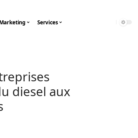
Marketing
Services
treprises
du diesel aux
s