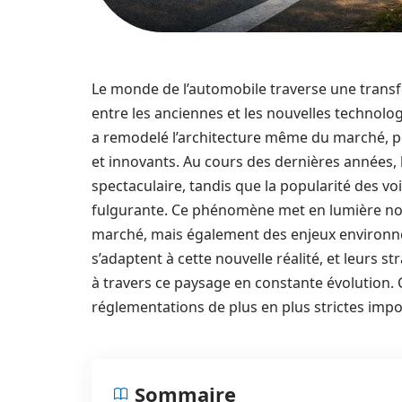
Le monde de l’automobile traverse une trans
entre les anciennes et les nouvelles technolog
a remodelé l’architecture même du marché, p
et innovants. Au cours des dernières années, 
spectaculaire, tandis que la popularité des v
fulgurante. Ce phénomène met en lumière non
marché, mais également des enjeux environne
s’adaptent à cette nouvelle réalité, et leurs 
à travers ce paysage en constante évolution.
réglementations de plus en plus strictes imp
Sommaire