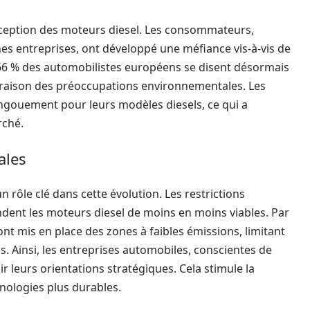
ception des moteurs diesel. Les consommateurs,
es entreprises, ont développé une méfiance vis-à-vis de
66 % des automobilistes européens se disent désormais
n raison des préoccupations environnementales. Les
engouement pour leurs modèles diesels, ce qui a
rché.
ales
 rôle clé dans cette évolution. Les restrictions
ndent les moteurs diesel de moins en moins viables. Par
t mis en place des zones à faibles émissions, limitant
ns. Ainsi, les entreprises automobiles, conscientes de
r leurs orientations stratégiques. Cela stimule la
nologies plus durables.