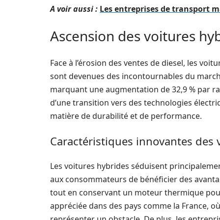
A voir aussi :
Les entreprises de transport 
Ascension des voitures hyb
Face à l’érosion des ventes de diesel, les vo
sont devenues des incontournables du marché.
marquant une augmentation de 32,9 % par ra
d’une transition vers des technologies électri
matière de durabilité et de performance.
Caractéristiques innovantes des 
Les voitures hybrides séduisent principalement
aux consommateurs de bénéficier des avantage
tout en conservant un moteur thermique pour le
appréciée dans des pays comme la France, où 
représenter un obstacle. De plus, les entrep