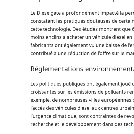
Le Dieselgate a profondément impacté la per
constatant les pratiques douteuses de certain
cette technologie. Des études montrent que 
moins enclins à acheter un véhicule diesel e
fabricants ont également vu une baisse de l’
contribué à une réduction de l’offre sur le ma
Réglementations environnement
Les politiques publiques ont également joué un
croissantes sur les émissions de polluants re
exemple, de nombreuses villes européennes on
l’accès des véhicules diesel aux centres urbai
l’urgence climatique, sont contraintes de revoi
recherche et le développement dans des tech