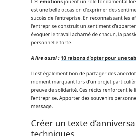
Les
émotions
jouent un rôle fondamental lor
est une belle occasion d’exprimer des sentime
succès de l’entreprise. En reconnaissant les e
l’entreprise construit un sentiment d’appart
évoquer le travail acharné de chacun, la pass
personnelle forte.
A lire aussi :
10 raisons d'opter pour une ta
Il est également bon de partager des anecdote
moment marquant lors d’un projet particulièrem
preuve de solidarité. Ces récits renforcent le l
l’entreprise. Apporter des souvenirs personne
message.
Créer un texte d’anniversa
techniques