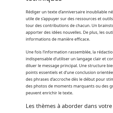
Rédiger un texte d’anniversaire inoubliable néc
utile de s’appuyer sur des ressources et outils 
tour des contributions de chacun. Un brains
apporter des idées nouvelles. De plus, les out
informations de manière efficace.
Une fois l’information rassemblée, la rédacti
indispensable d’utiliser un langage clair et c
diluer le message principal. Une structure bie
points essentiels et d’une conclusion orientée 
des phrases d’accroche dès le début pour stimul
des photos de moments marquants ou des grap
peuvent enrichir le texte.
Les thèmes à aborder dans votre