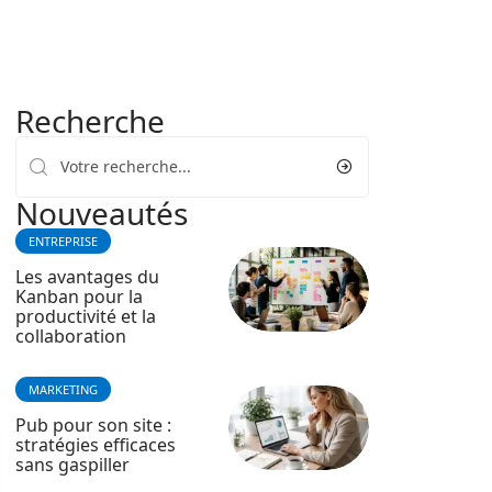
Recherche
Nouveautés
ENTREPRISE
Les avantages du
Kanban pour la
productivité et la
collaboration
MARKETING
Pub pour son site :
stratégies efficaces
sans gaspiller