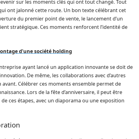
e revenir sur les moments clés qui ont tout changé. Tout
ui ont jalonné cette route. Un bon texte célébrant cet
uverture du premier point de vente, le lancement d’un
lient stratégique. Ces moments renforcent l’identité de
ontage d'une société holding
ntreprise ayant lancé un application innovante se doit de
 innovation. De même, les collaborations avec d’autres
en avant. Célébrer ces moments ensemble permet de
naissance. Lors de la fête d’anniversaire, il peut être
el de ces étapes, avec un diaporama ou une exposition
bration