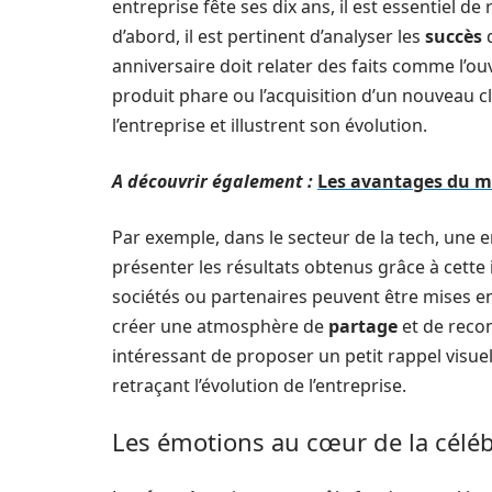
entreprise fête ses dix ans, il est essentiel d
d’abord, il est pertinent d’analyser les
succès
q
anniversaire doit relater des faits comme l’o
produit phare ou l’acquisition d’un nouveau c
l’entreprise et illustrent son évolution.
A découvrir également :
Les avantages du m
Par exemple, dans le secteur de la tech, une e
présenter les résultats obtenus grâce à cette
sociétés ou partenaires peuvent être mises 
créer une atmosphère de
partage
et de recon
intéressant de proposer un petit rappel visu
retraçant l’évolution de l’entreprise.
Les émotions au cœur de la célé