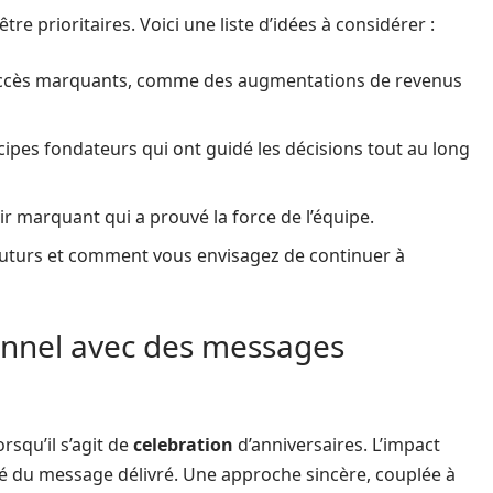
e prioritaires. Voici une liste d’idées à considérer :
succès marquants, comme des augmentations de revenus
ncipes fondateurs qui ont guidé les décisions tout au long
ir marquant qui a prouvé la force de l’équipe.
futurs et comment vous envisagez de continuer à
onnel avec des messages
rsqu’il s’agit de
celebration
d’anniversaires. L’impact
té du message délivré. Une approche sincère, couplée à