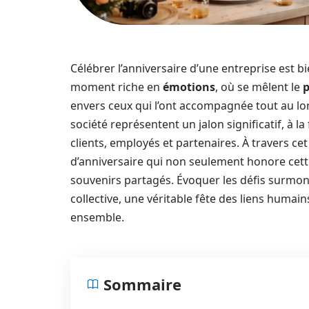
Célébrer l’anniversaire d’une entreprise est 
moment riche en
émotions
, où se mêlent le
p
envers ceux qui l’ont accompagnée tout au lon
société représentent un jalon significatif, à la
clients, employés et partenaires. À travers ce
d’anniversaire qui non seulement honore cette
souvenirs partagés. Évoquer les défis surmont
collective, une véritable fête des liens huma
ensemble.
Sommaire