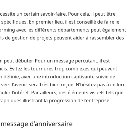
essite un certain savoir-faire. Pour cela, il peut être
spécifiques. En premier lieu, il est conseillé de faire le
torming avec les différents départements peut également
ils de gestion de projets peuvent aider à rassembler des
on peut débuter. Pour un message percutant, il est
oncis. Évitez les tournures trop complexes qui peuvent
n définie, avec une introduction captivante suivie de
vers l’avenir, sera très bien reçue. N’hésitez pas à inclure
er l’intérêt. Par ailleurs, des éléments visuels tels que
hiques illustrant la progression de l’entreprise
 message d’anniversaire