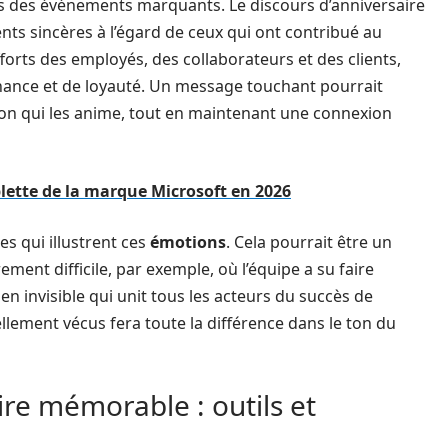
s des événements marquants. Le discours d’anniversaire
nts sincères à l’égard de ceux qui ont contribué au
fforts des employés, des collaborateurs et des clients,
enance et de loyauté. Un message touchant pourrait
ion qui les anime, tout en maintenant une connexion
blette de la marque Microsoft en 2026
s qui illustrent ces
émotions
. Cela pourrait être un
ent difficile, par exemple, où l’équipe a su faire
ien invisible qui unit tous les acteurs du succès de
llement vécus fera toute la différence dans le ton du
ire mémorable : outils et