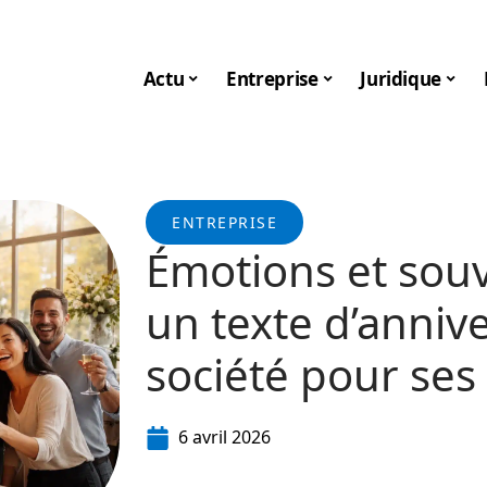
Actu
Entreprise
Juridique
ENTREPRISE
Émotions et souv
un texte d’anniv
société pour ses
6 avril 2026