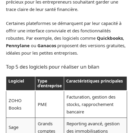
précieux pour les entrepreneurs souhaitant garder une
trace claire de leur santé financière.
Certaines plateformes se démarquent par leur capacité à
offrir une interface conviviale et des fonctionnalités
robustes. Par exemple, des logiciels comme
Quickbooks
,
Pennylane
ou
Ganacos
proposent des versions gratuites,
idéales pour les petites entreprises.
Top 5 des logiciels pour réaliser un bilan
Logiciel
Type
Caractéristiques principales
d’entreprise
Facturation, gestion des
ZOHO
PME
stocks, rapprochement
Books
bancaire
Grands
Reporting avancé, gestion
Sage
comptes
des immobilisations